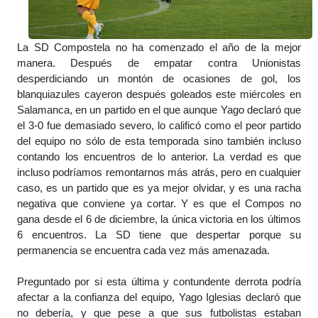
La SD Compostela no ha comenzado el año de la mejor
manera. Después de empatar contra Unionistas
desperdiciando un montón de ocasiones de gol, los
blanquiazules cayeron después goleados este miércoles en
Salamanca, en un partido en el que aunque Yago declaró que
el 3-0 fue demasiado severo, lo calificó como el peor partido
del equipo no sólo de esta temporada sino también incluso
contando los encuentros de lo anterior. La verdad es que
incluso podríamos remontarnos más atrás, pero en cualquier
caso, es un partido que es ya mejor olvidar, y es una racha
negativa que conviene ya cortar. Y es que el Compos no
gana desde el 6 de diciembre, la única victoria en los últimos
6 encuentros. La SD tiene que despertar porque su
permanencia se encuentra cada vez más amenazada.
Preguntado por si esta última y contundente derrota podría
afectar a la confianza del equipo, Yago Iglesias declaró que
no debería, y que pese a que sus futbolistas estaban