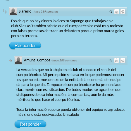
Siareiro
-3
·
hace 289 semanas
Eso de que no hay dinero lo dices tu.Supongo que trabajas en el
club.Si es así también sabrás que el cuerpo técnico está muy molesto
con falsas promesas de traer un delantero porque primo marca goles
pero en tercera.
Responder
Amunt_Compos
+3
·
hace 289 semanas
La verdad es que no trabajo en el club ni conozco el sentir del
cuerpo técnico. Mi percepción se basa en lo que podemos conocer
los que no estamos dentro de la entidad: la economía del equipo
da para lo que da. Tampoco el cuerpo técnico se ha pronunciado
claramente con esa situación. De todos modos, se agradece que,
si dispones de esa información, la compartas, aún le da más
mérito a lo que hace el cuerpo técnico.
Toda la información que se pueda obtener del equipo se agradece,
más si uno está equivocado. Un saludo
Responder