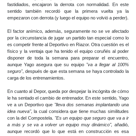
fastidiados, encajaron la derrota con normalidad. En este
sentido también recordó que la primera vuelta ya la
empezaron con derrota (y luego el equipo no volvió a perder).
El factor anímico, además, seguramente no se ve afectado
por la circunstancia de jugar un partido tan especial como lo
es competir frente al Deportivo en Riazor. Otra cuestión es el
físico y la ventaja que ha tenido el equipo coruñés al poder
disponer de toda la semana para preparar el encuentro,
aunque Yago asegura que su equipo
"va a llegar al 100%
seguro"
, después de que esta semana se haya controlado la
carga de los entrenamientos.
En cuanto al Depor, queda por despejar la incógnita de cómo
le ha sentado el cambio de entrenador. En este sentido, Yago
ve a un Deportivo que
"lleva dos semanas implantando una
idea nueva"
, la cual considera que tiene muchas similitudes
con la del Compostela.
"Es un equipo que seguro que va a ir
a más y se va a volver un equipo muy dinámico",
añadió,
aunque recordó que lo que está en construcción es esa