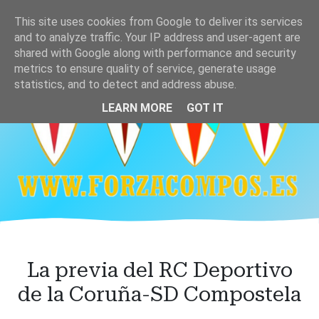
Ir
This site uses cookies from Google to deliver its services
al
and to analyze traffic. Your IP address and user-agent are
contenido
shared with Google along with performance and security
principal
metrics to ensure quality of service, generate usage
statistics, and to detect and address abuse.
LEARN MORE
GOT IT
La previa del RC Deportivo
de la Coruña-SD Compostela