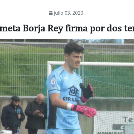
julio 03, 2020
ameta Borja Rey firma por dos t