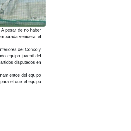
. A pesar de no haber
emporada venidera, el
nferiores del Conxo y
o equipo juvenil del
artidos disputados en
enamientos del equipo
para el que el equipo