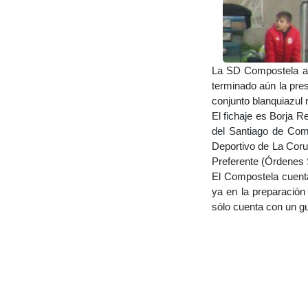
La SD Compostela anu
terminado aún la pre
conjunto blanquiazul
El fichaje es Borja 
del Santiago de Comp
Deportivo de La Coru
Preferente (Órdenes S
El Compostela cuenta
ya en la preparación
sólo cuenta con un gu