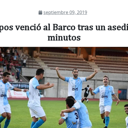
septiembre 09, 2019
os venció al Barco tras un ased
minutos