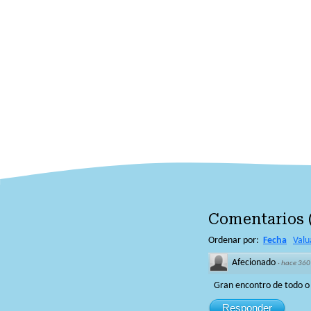
Comentarios
Ordenar por:
Fecha
Valu
Afecionado
·
hace 360
Gran encontro de todo o 
Responder