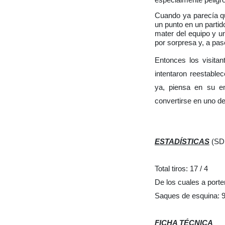
Cuando ya parecía qu
un punto en un parti
mater del equipo y un
por sorpresa y, a pase
Entonces los visitan
intentaron reestabl
ya, piensa en su e
convertirse en uno de 
ESTADÍSTICAS
(SD 
Total tiros: 17 / 4
De los cuales a porter
Saques de esquina: 9
FICHA TÉCNICA