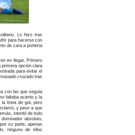
itario. Lo hizo tras
frir para hacerse con
rto de cara a portería
on en llegar. Primero
 primera opción clara
stirada para evitar el
demasiado cruzado tras
a con las que seguía
o faltaba acierto y la
a línea de gol, pero
reclamó, y pese a que
emás, intentó de todo
 dominador absoluto,
 por su parte, apenas
do, ninguno de ellos