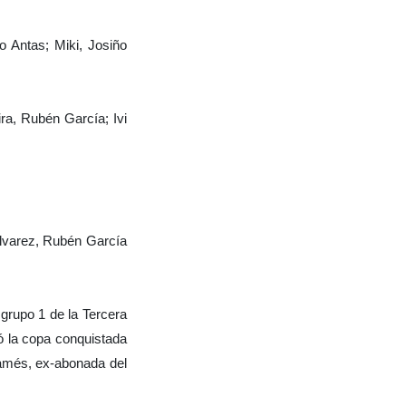
 Antas; Miki, Josiño
ra, Rubén García; Ivi
Álvarez, Rubén García
 grupo 1 de la Tercera
ió la copa conquistada
amés, ex-abonada del