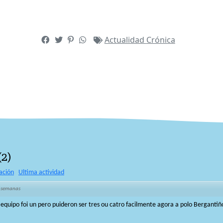
Actualidad
Crónica
(
2
)
ación
Ultima actividad
 semanas
equipo foi un pero puideron ser tres ou catro facilmente agora a polo Berganti