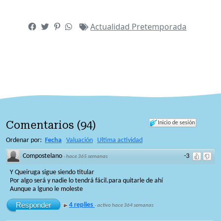
Actualidad
Pretemporada
Comentarios
(
94
)
Inicio de sesión
Ordenar por:
Fecha
Valuación
Ultima actividad
Compostelano
-3
·
hace 365 semanas
Y Queiruga sigue siendo titular
Por algo será y nadie lo tendrá fácil.para quitarle de ahí
Aunque a lguno le moleste
Responder
4 replies
·
activo hace 364 semanas