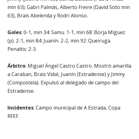
min 63); Gabri Palmás, Alberto Freire (David Soto min
63), Brais Abelenda y Rodri Alonso.
Goles
: 0-1, min 34: Samu. 1-1, min 68: Borja Míguez
(p). 2-1, min 84: Juanín. 2-2, min 92: Queiruga.
Penaltis: 2-3.
Árbitro
: Miguel Ángel Castro Castro. Mostró amarilla
a Caraban, Brais Vidal, Juanín (Estradense) y Jimmy
(Compostela). Expulsó al delegado de campo del
Estradense.
Incidentes
: Campo municipal de A Estrada, Copa
RFEF.