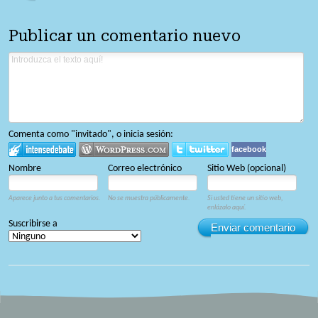
Publicar un comentario nuevo
Comenta como "invitado", o inicia sesión:
facebook
Nombre
Correo electrónico
Sitio Web (opcional)
Aparece junto a tus comentarios.
No se muestra públicamente.
Si usted tiene un sitio web,
enlázalo aquí.
Suscribirse a
Enviar comentario