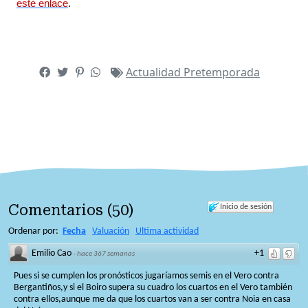
este enlace
.
Actualidad
Pretemporada
Comentarios
(
50
)
Inicio de sesión
Ordenar por:
Fecha
Valuación
Ultima actividad
Emilio Cao
+1
·
hace 367 semanas
Pues si se cumplen los pronósticos jugaríamos semis en el Vero contra
Bergantiños,y si el Boiro supera su cuadro los cuartos en el Vero también
contra ellos,aunque me da que los cuartos van a ser contra Noia en casa