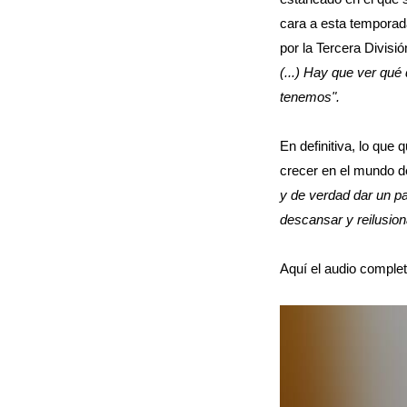
cara a esta temporada
por la Tercera Divisió
(...) Hay que ver qué 
tenemos".
En definitiva, lo que 
crecer en el mundo d
y de verdad dar un pa
descansar y reilusion
Aquí el audio complet