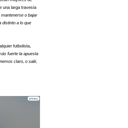
e una larga travesía
e mantenerse o bajar
 distinto a lo que
lquier futbolista,
ás fuerte la apuesta
nemos claro, o salir,