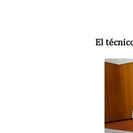
El técnic