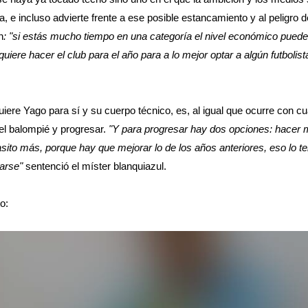
, e incluso advierte frente a ese posible estancamiento y al peligro d
n
: "si estás mucho tiempo en una categoría el nivel económico pued
quiere hacer el club para el año para a lo mejor optar a algún futbolista
quiere Yago para sí y su cuerpo técnico, es, al igual que ocurre con cua
el balompié y progresar.
"Y para progresar hay dos opciones: hacer m
sito más, porque hay que mejorar lo de los años anteriores, eso lo te
arse"
sentenció el míster blanquiazul.
o: