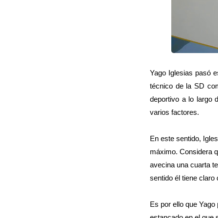
Yago Iglesias pasó e
técnico de la SD com
deportivo a lo largo
varios factores.
En este sentido, Igle
máximo. Considera qu
avecina una cuarta t
sentido él tiene claro
Es por ello que Yago
estancado en el que 