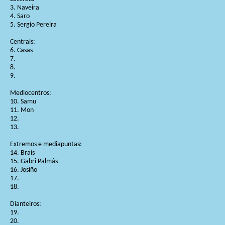
3. Naveira
4. Saro
5. Sergio Pereira
Centrais:
6. Casas
7.
8.
9.
Mediocentros:
10. Samu
11. Mon
12.
13.
Extremos e mediapuntas:
14. Brais
15. Gabri Palmás
16. Josiño
17.
18.
Dianteiros:
19.
20.