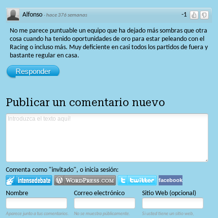
Alfonso
-1
·
hace 376 semanas
No me parece puntuable un equipo que ha dejado más sombras que otra
cosa cuando ha tenido oportunidades de oro para estar peleando con el
Racing o incluso más. Muy deficiente en casi todos los partidos de fuera y
bastante regular en casa.
Responder
Publicar un comentario nuevo
Comenta como "invitado", o inicia sesión:
facebook
Nombre
Correo electrónico
Sitio Web (opcional)
Aparece junto a tus comentarios.
No se muestra públicamente.
Si usted tiene un sitio web,