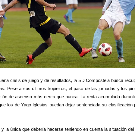
ueña crisis de juego y de resultados, la SD Compostela busca recu
das. Pese a sus últimos tropiezos, el paso de las jornadas y los pin
ción de ascenso más cerca que nunca. La renta acumulada duran
que los de Yago Iglesias puedan dejar sentenciada su clasificación p
 y la única que debería hacerse teniendo en cuenta la situación del