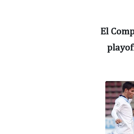
El Comp
playof