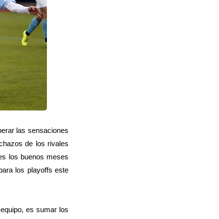
perar las sensaciones
chazos de los rivales
tes los buenos meses
ara los playoffs este
 equipo, es sumar los