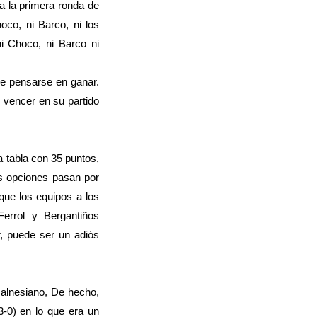
a la primera ronda de
co, ni Barco, ni los
i Choco, ni Barco ni
be pensarse en ganar.
e vencer en su partido
 tabla con 35 puntos,
us opciones pasan por
que los equipos a los
Ferrol y Bergantiños
, puede ser un adiós
alnesiano, De hecho,
-0) en lo que era un