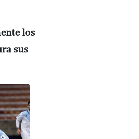
ente los
ura sus