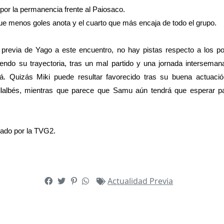
 por la permanencia frente al Paiosaco.
ue menos goles anota y el cuarto que más encaja de todo el grupo.
previa de Yago a este encuentro, no hay pistas respecto a los po
ndo su trayectoria, tras un mal partido y una jornada interseman
á. Quizás Miki puede resultar favorecido tras su buena actuación
Villalbés, mientras que parece que Samu aún tendrá que esperar p
isado por la TVG2.
Actualidad
Previa