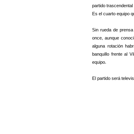
partido trascendental
Es el cuarto equipo q
Sin rueda de prensa 
once, aunque conocie
alguna rotación habr
banquillo frente al 
equipo.
El partido será telev