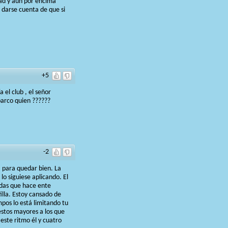
dad y aún por encima
 darse cuenta de que si
+5
 el club , el señor
barco quien ??????
-2
, para quedar bien. La
lo siguiese aplicando. El
adas que hace ente
lla. Estoy cansado de
pos lo está limitando tu
estos mayores a los que
este ritmo él y cuatro