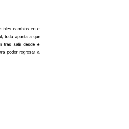
sibles cambios en el
al, todo apunta a que
 tras salir desde el
ara poder regresar al