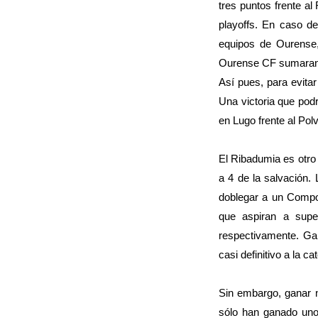
tres puntos frente a
playoffs. En caso d
equipos de Ourense,
Ourense CF sumaran 
Así pues, para evita
Una victoria que podr
en Lugo frente al Polv
El Ribadumia es otro
a 4 de la salvación.
doblegar a un Compos
que aspiran a super
respectivamente. Ga
casi definitivo a la ca
Sin embargo, ganar n
sólo han ganado uno 