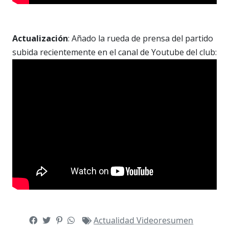
Actualización
: Añado la rueda de prensa del partido
subida recientemente en el canal de Youtube del club:
Actualidad
Videoresumen