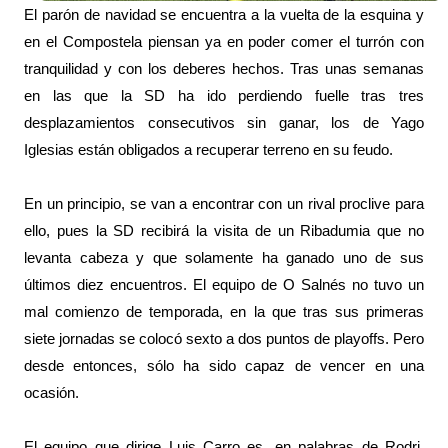
El parón de navidad se encuentra a la vuelta de la esquina y
en el Compostela piensan ya en poder comer el turrón con
tranquilidad y con los deberes hechos. Tras unas semanas
en las que la SD ha ido perdiendo fuelle tras tres
desplazamientos consecutivos sin ganar, los de Yago
Iglesias están obligados a recuperar terreno en su feudo.
En un principio, se van a encontrar con un rival proclive para
ello, pues la SD recibirá la visita de un Ribadumia que no
levanta cabeza y que solamente ha ganado uno de sus
últimos diez encuentros. El equipo de O Salnés no tuvo un
mal comienzo de temporada, en la que tras sus primeras
siete jornadas se colocó sexto a dos puntos de playoffs. Pero
desde entonces, sólo ha sido capaz de vencer en una
ocasión.
El equipo que dirige Luis Carro es, en palabras de Rodri,