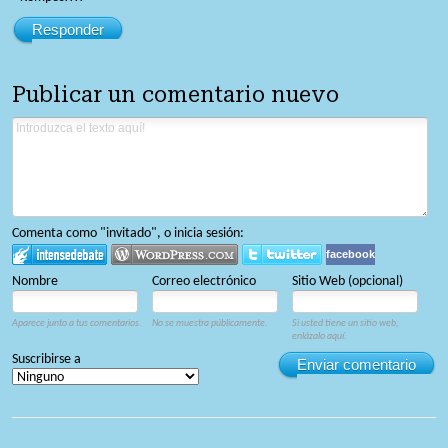
Responder
Publicar un comentario nuevo
Comenta como "invitado", o inicia sesión:
facebook
Nombre
Correo electrónico
Sitio Web (opcional)
Aparece junto a tus comentarios.
No se muestra públicamente.
Si usted tiene un sitio web,
enlázalo aquí.
Suscribirse a
Enviar comentario