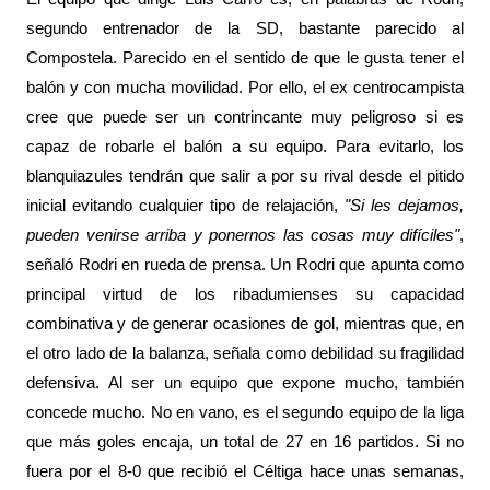
segundo entrenador de la SD, bastante parecido al
Compostela. Parecido en el sentido de que le gusta tener el
balón y con mucha movilidad. Por ello, el ex centrocampista
cree que puede ser un contrincante muy peligroso si es
capaz de robarle el balón a su equipo. Para evitarlo, los
blanquiazules tendrán que salir a por su rival desde el pitido
inicial evitando cualquier tipo de relajación,
"Si les dejamos,
pueden venirse arriba y ponernos las cosas muy difíciles"
,
señaló Rodri en rueda de prensa. Un Rodri que apunta como
principal virtud de los ribadumienses su capacidad
combinativa y de generar ocasiones de gol, mientras que, en
el otro lado de la balanza, señala como debilidad su fragilidad
defensiva. Al ser un equipo que expone mucho, también
concede mucho. No en vano, es el segundo equipo de la liga
que más goles encaja, un total de 27 en 16 partidos. Si no
fuera por el 8-0 que recibió el Céltiga hace unas semanas,