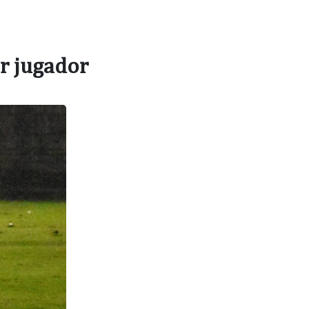
r jugador