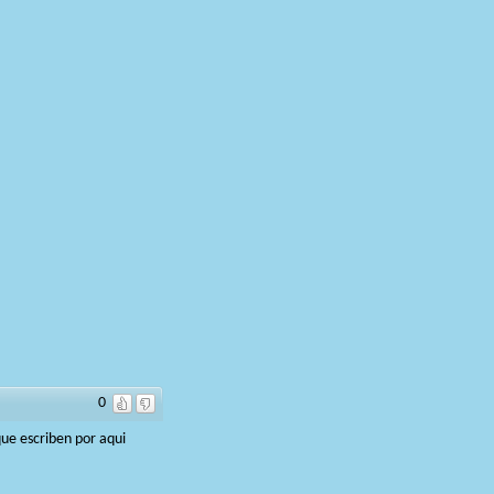
0
ue escriben por aqui