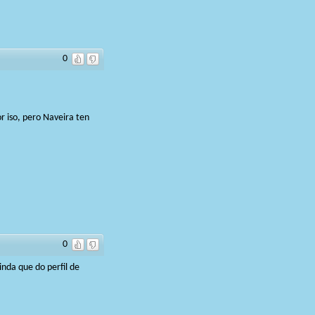
0
r iso, pero Naveira ten
0
nda que do perfil de