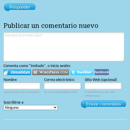
Responder
Publicar un comentario nuevo
Comenta como "invitado", o inicia sesión:
facebook
Nombre
Correo electrónico
Sitio Web (opcional)
Aparece junto a tus comentarios.
No se muestra públicamente.
Si usted tiene un sitio web,
enlázalo aquí.
Suscribirse a
Enviar comentario