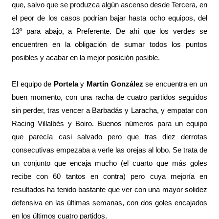
que, salvo que se produzca algún ascenso desde Tercera, en
el peor de los casos podrían bajar hasta ocho equipos, del
13º para abajo, a Preferente. De ahí que los verdes se
encuentren en la obligación de sumar todos los puntos
posibles y acabar en la mejor posición posible.
El equipo de
Portela
y
Martín González
se encuentra en un
buen momento, con una racha de cuatro partidos seguidos
sin perder, tras vencer a Barbadás y Laracha, y empatar con
Racing Villalbés y Boiro. Buenos números para un equipo
que parecía casi salvado pero que tras diez derrotas
consecutivas empezaba a verle las orejas al lobo. Se trata de
un conjunto que encaja mucho (el cuarto que más goles
recibe con 60 tantos en contra) pero cuya mejoría en
resultados ha tenido bastante que ver con una mayor solidez
defensiva en las últimas semanas, con dos goles encajados
en los últimos cuatro partidos.