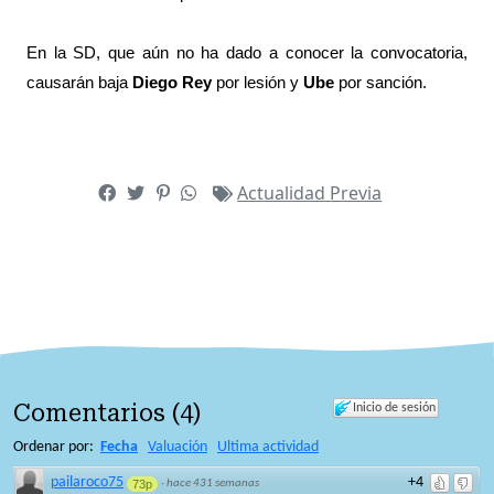
En la SD, que aún no ha dado a conocer la convocatoria,
causarán baja
Diego Rey
por lesión y
Ube
por sanción.
Actualidad
Previa
Comentarios
(
4
)
Inicio de sesión
Ordenar por:
Fecha
Valuación
Ultima actividad
pailaroco75
+4
73p
·
hace 431 semanas