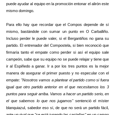
puede ayudar al equipo en la promoción entonar el alirón este
mismo domingo.
Para ello hay que recordar que el Compos depende de sí
mismo, bastándole con sumar un punto en O Carballiño.
Incluso perder le puede valer, si el Bergantiños no gana su
partido. El entrenador del Compostela, si bien reconoció que
firmaría tanto el empate como perder si así el equipo sale
campeón, sabe que su equipo no se puede relajar y tiene que
ir al Espiñedo a ganar. Ir a por los tres puntos es la mejor
manera de asegurar el primer puesto y no especular con el
empate:
"Nosotros vamos a plantear el partido como si fuera
igual que otro partido anterior en el que necesitamos los 3
puntos para seguir arriba. Vamos a hacer un partido serio, en
el que sabemos lo que nos jugamos"
sentenció el míster
blanquiazul, sabedor eso sí, de que no será un partido fácil,
ante un rival que
"se está jugando las castañas"
en un campo