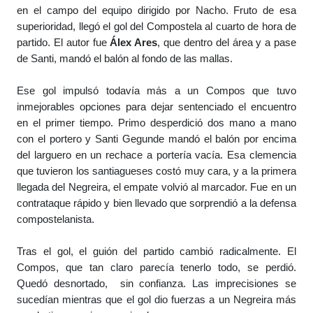
en el campo del equipo dirigido por Nacho. Fruto de esa 
superioridad, llegó el gol del Compostela al cuarto de hora de 
partido. El autor fue 
Álex Ares
, que dentro del área y a pase 
de Santi, mandó el balón al fondo de las mallas.

Ese gol impulsó todavía más a un Compos que tuvo 
inmejorables opciones para dejar sentenciado el encuentro 
en el primer tiempo. Primo desperdició dos mano a mano 
con el portero y Santi Gegunde mandó el balón por encima 
del larguero en un rechace a portería vacía. Esa clemencia 
que tuvieron los santiagueses costó muy cara, y a la primera 
llegada del Negreira, el empate volvió al marcador. Fue en un 
contrataque rápido y bien llevado que sorprendió a la defensa 
compostelanista.

Tras el gol, el guión del partido cambió radicalmente. El 
Compos, que tan claro parecía tenerlo todo, se perdió. 
Quedó desnortado,  sin confianza. Las imprecisiones se 
sucedían mientras que el gol dio fuerzas a un Negreira más 