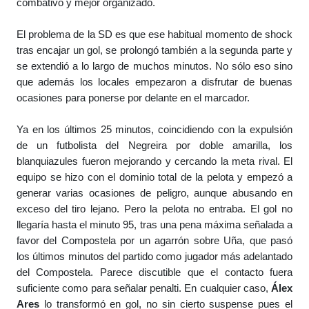
combativo y mejor organizado.

El problema de la SD es que ese habitual momento de shock 
tras encajar un gol, se prolongó también a la segunda parte y 
se extendió a lo largo de muchos minutos. No sólo eso sino 
que además los locales empezaron a disfrutar de buenas 
ocasiones para ponerse por delante en el marcador. 

Ya en los últimos 25 minutos, coincidiendo con la expulsión 
de un futbolista del Negreira por doble amarilla, los 
blanquiazules fueron mejorando y cercando la meta rival. El 
equipo se hizo con el dominio total de la pelota y empezó a 
generar varias ocasiones de peligro, aunque abusando en 
exceso del tiro lejano. Pero la pelota no entraba. El gol no 
llegaría hasta el minuto 95, tras una pena máxima señalada a 
favor del Compostela por un agarrón sobre Uña, que pasó 
los últimos minutos del partido como jugador más adelantado 
del Compostela. Parece discutible que el contacto fuera 
suficiente como para señalar penalti. En cualquier caso, 
Álex 
Ares
 lo transformó en gol, no sin cierto suspense pues el 