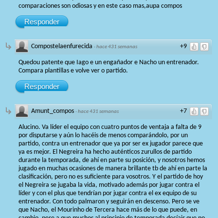
comparaciones son odiosas y en este caso mas,aupa compos
Responder
Compostelaenfurecida
+9
·
hace 431 semanas
Quedou patente que Iago e un engañador e Nacho un entrenador.
Compara plantillas e volve ver o partido.
Responder
Amunt_compos
+7
·
hace 431 semanas
Alucino. Va líder el equipo con cuatro puntos de ventaja a falta de 9
por disputarse y aún lo hacéis de menos comparándolo, por un
partido, contra un entrenador que ya por ser ex jugador parece que
ya es mejor. El Negreira ha hecho auténticos zurullos de partido
durante la temporada, de ahí en parte su posición, y nosotros hemos
jugado en muchas ocasiones de manera brillante tb de ahí en parte la
clasificación, pero no es suficiente para vosotros. Y el partido de hoy
el Negreira se jugaba la vida, motivado además por jugar contra el
líder y con el plus que tendrían por jugar contra el ex equipo de su
entrenador. Con todo palmaron y seguirán en descenso. Pero se ve
que Nacho, el Mourinho de Tercera hace más de lo que puede, en