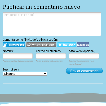
Publicar un comentario nuevo
Comenta como "invitado", o inicia sesión:
facebook
Nombre
Correo electrónico
Sitio Web (opcional)
Aparece junto a tus comentarios.
No se muestra públicamente.
Si usted tiene un sitio web,
enlázalo aquí.
Suscribirse a
Enviar comentario