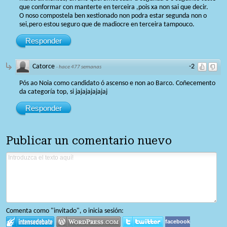
que conformar con manterte en terceira ,pois xa non sai que decir.
O noso compostela ben xestionado non podra estar segunda non o
sei,pero estou seguro que de madiocre en terceira tampouco.
Responder
Catorce
-2
·
hace 477 semanas
Pós ao Noia como candidato ó ascenso e non ao Barco. Coñecemento
da categoría top, si jajajajajajaj
Responder
Publicar un comentario nuevo
Comenta como "invitado", o inicia sesión:
facebook