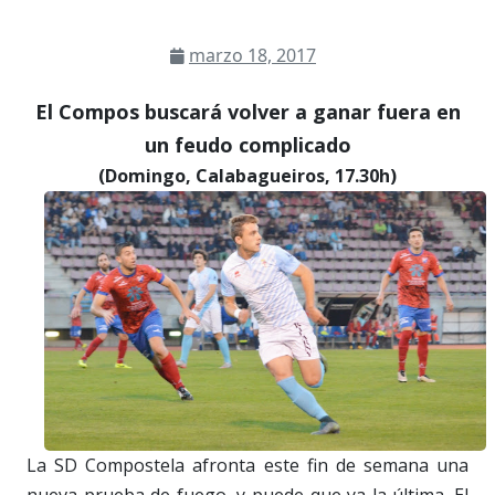
marzo 18, 2017
El Compos buscará volver a ganar fuera en
un feudo complicado
(Domingo, Calabagueiros, 17.30h)
La SD Compostela afronta este fin de semana una
nueva prueba de fuego, y puede que ya la última. El