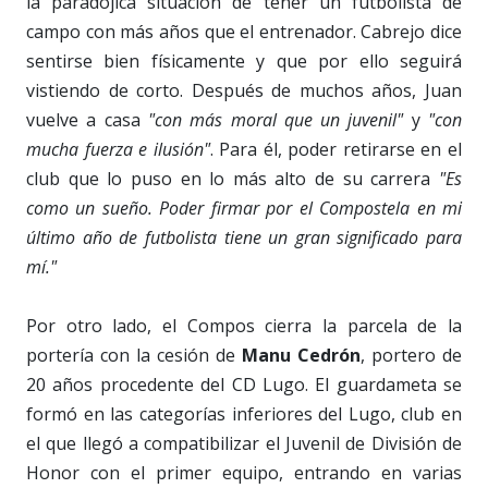
la paradójica situación de tener un futbolista de
campo con más años que el entrenador. Cabrejo dice
sentirse bien físicamente y que por ello seguirá
vistiendo de corto. Después de muchos años, Juan
vuelve a casa
"con más moral que un juvenil"
y
"con
mucha fuerza e ilusión"
. Para él, poder retirarse en el
club que lo puso en lo más alto de su carrera
"Es
como un sueño. Poder firmar por el Compostela en mi
último año de futbolista tiene un gran significado para
mí."
Por otro lado, el Compos cierra la parcela de la
portería con la cesión de
Manu Cedrón
, portero de
20 años procedente del CD Lugo. El guardameta se
formó en las categorías inferiores del Lugo, club en
el que llegó a compatibilizar el Juvenil de División de
Honor con el primer equipo, entrando en varias