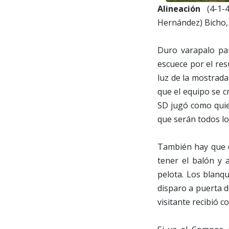
Alineación
(4-1-4
Hernández) Bicho, 
Duro varapalo pa
escuece por el res
luz de la mostrada
que el equipo se 
SD jugó como quien
que serán todos lo
También hay que de
tener el balón y
pelota. Los blanqu
disparo a puerta d
visitante recibió 