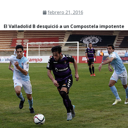
febrero 21, 2016
El Valladolid B desquició a un Compostela impotente