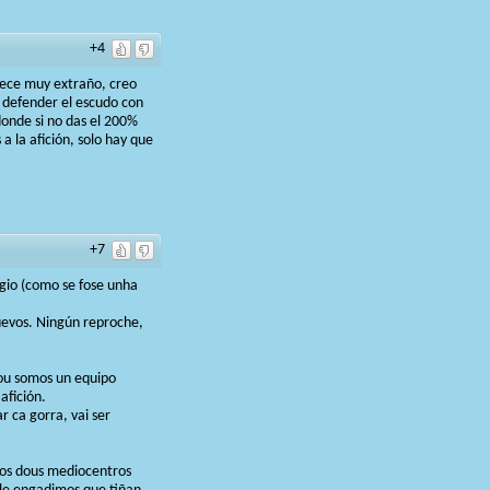
+4
arece muy extraño, creo
 defender el escudo con
 donde si no das el 200%
a la afición, solo hay que
+7
rgio (como se fose unha
huevos. Ningún reproche,
 ou somos un equipo
afición.
 ca gorra, vai ser
 os dous mediocentros