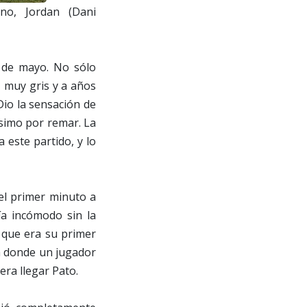
eno, Jordan (Dani
 de mayo. No sólo
, muy gris y a años
Dio la sensación de
simo por remar. La
 este partido, y lo
 el primer minuto a
a incómodo sin la
o que era su primer
ea donde un jugador
era llegar Pato.