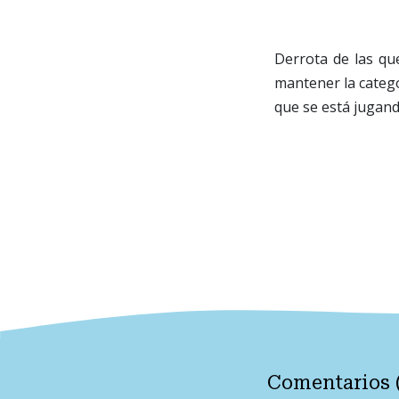
Derrota de las qu
mantener la catego
que se está jugand
Comentarios