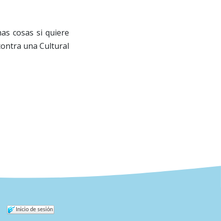
as cosas si quiere
contra una Cultural
Inicio de sesión