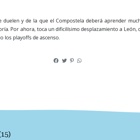
e duelen y de la que el Compostela deberá aprender much
ría. Por ahora, toca un dificilísimo desplazamiento a León, 
o los playoffs de ascenso.
(
15
)