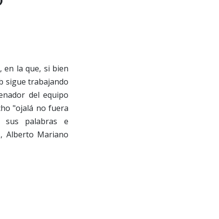
 en la que, si bien
ub sigue trabajando
renador del equipo
cho "ojalá no fuera
r sus palabras e
s, Alberto Mariano