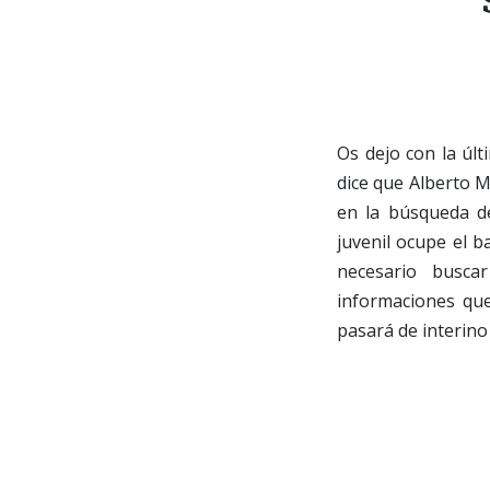
Os dejo con la últ
dice que Alberto M
en la búsqueda de
juvenil ocupe el b
necesario busca
informaciones que
pasará de interino 