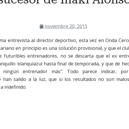
noviembre 20, 2015
ima entrevista al director deportivo, esta vez en Onda Cero,
ariano en principio es una solución provisional, y que el cl
 futuribles entrenadores, no se descarta que el ex ent
anquillo blanquiazul hasta final de temporada, y que de he
r ningún entrenador más". Todo parece indicar, po
 han salido a la luz, que si los resultados no son malo
a indefinido.