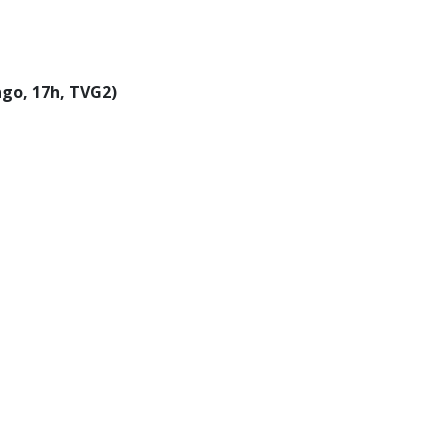
ngo, 17h, TVG2)