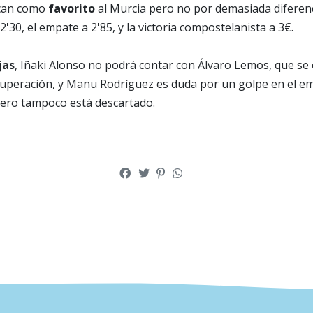
ocan como
favorito
al Murcia pero no por demasiada diferen
 2'30, el empate a 2'85, y la victoria compostelanista a 3€.
jas
, Iñaki Alonso no podrá contar con Álvaro Lemos, que se 
ecuperación, y Manu Rodríguez es duda por un golpe en el e
pero tampoco está descartado.