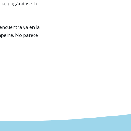
cia, pagándose la
encuentra ya en la
mpeine. No parece