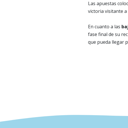
Las apuestas col
victoria visitante a
En cuanto a las
ba
fase final de su r
que pueda llegar 