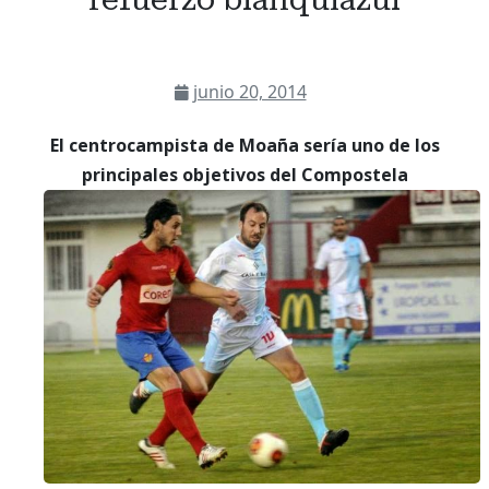
junio 20, 2014
El centrocampista de Moaña sería uno de los
principales objetivos del Compostela