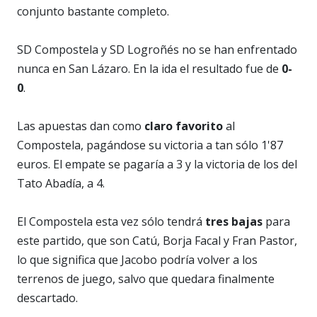
conjunto bastante completo.
SD Compostela y SD Logroñés no se han enfrentado
nunca en San Lázaro. En la ida el resultado fue de
0-
0
.
Las apuestas dan como
claro favorito
al
Compostela, pagándose su victoria a tan sólo 1'87
euros. El empate se pagaría a 3 y la victoria de los del
Tato Abadía, a 4.
El Compostela esta vez sólo tendrá
tres bajas
para
este partido, que son Catú, Borja Facal y Fran Pastor,
lo que significa que Jacobo podría volver a los
terrenos de juego, salvo que quedara finalmente
descartado.