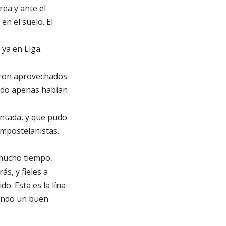
rea y ante el
en el suelo. El
 ya en Liga.
ueron aprovechados
ndo apenas habían
ontada, y que pudo
ompostelanistas.
mucho tiempo,
s, y fieles a
o. Esta es la lína
ando un buen