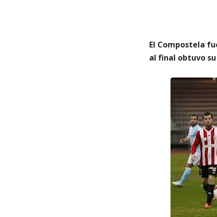
El Compostela fue
al final obtuvo s