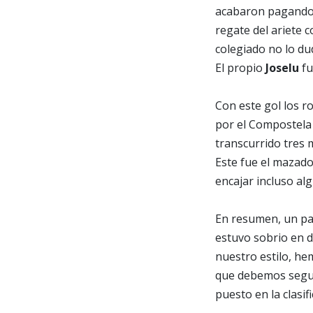
acabaron pagando
regate del ariete c
colegiado no lo du
El propio
Joselu
fu
Con este gol los r
por el Compostela 
transcurrido tres 
Este fue el mazado
encajar incluso al
En resumen, un pa
estuvo sobrio en d
nuestro estilo, he
que debemos segui
puesto en la clasif