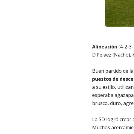
Alineación
(4-2-3-
D.Peláez (Nacho), 
Buen partido de la
puestos de desce
a su estilo, utili
esperaba agazapad
brusco, duro, agre
La SD logró crear 
Muchos acercamient