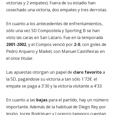
victorias y 2 empates). Fuera de su estadio han
cosechado una victoria, dos empates y tres derrotas.
En cuanto a los antecedentes de enfrentamientos,
sólo una vez SD Compostela y Sporting B se han
visto las caras en San Lázaro. Fue en la temporada
2001-2002
, y el Compos venció por
2-0
, con goles de
Pedro Arquero y Maikel, con Manuel Castiñeiras en
el once titular.
Las apuestas otorgan un papel de
claro favorito
a
la SD, pagándose su victoria a tan sólo 1'72€. el
empate se paga a 3'30 y la victoria visitante a 4'33.
En cuanto a las
bajas
para el partido, hay un número
importante. Además de la habitual de Diego Rey por
lesión, Jorge Rodríguez y Lorenzo tampoco cuentan