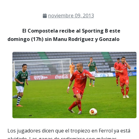
noviembre 09, 2013
El Compostela recibe al Sporting B este
domingo (17h) sin Manu Rodríguez y Gonzalo
Los jugadores dicen que el tropiezo en Ferrol ya está
olvidado. Las ganas de redirmirse son máximas,