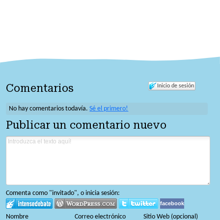
Comentarios
Inicio de sesión
No hay comentarios todavía.
Sé el primero!
Publicar un comentario nuevo
Comenta como "invitado", o inicia sesión:
facebook
Nombre
Correo electrónico
Sitio Web (opcional)