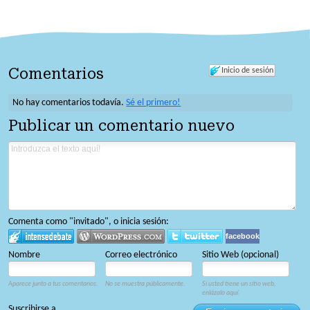
Comentarios
Inicio de sesión
No hay comentarios todavía.
Sé el primero!
Publicar un comentario nuevo
Comenta como "invitado", o inicia sesión:
facebook
Nombre
Correo electrónico
Sitio Web (opcional)
Aparece junto a tus comentarios.
No se muestra públicamente.
Si usted tiene un sitio web,
enlázalo aquí.
Suscribirse a