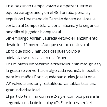
En el segundo tiempo volvió a empezar fuerte el
equipo zaragozano y en el 48' forzaba penalti y
expulsión.Una mano de Germán dentro del área le
costaba al Compostela la pena máxima y la segunda
amarilla al jugador blanquiazul.
Sin embargo,Adrián Laureda detuvo el lanzamiento
desde los 11 metros.Aunque eso no contuvo al
Ebro,que sólo 5 minutos después,volvió a
adelantarse,otra vez en un córner.
Los minutos empezaron a transcurrir sin más goles y
la gesta se convertía en algo cada vez más imposible
para los maños.Por si quedaban dudas,Joselu en el
72' volvió a anotar y restableció las tablas tras una
gran individualidad.
El partido terminó con ese 2-2 y el Compos pasa a la
segunda ronda de los playoffs.Este lunes será el