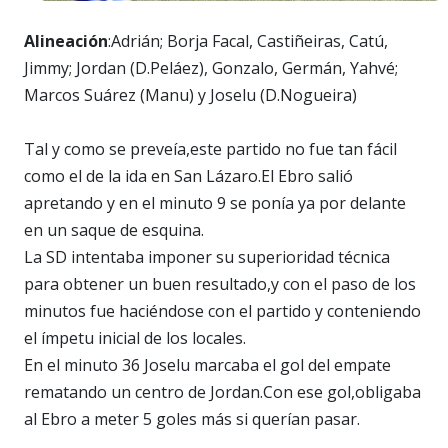
Alineación
:Adrián; Borja Facal, Castiñeiras, Catú,
Jimmy; Jordan (D.Peláez), Gonzalo, Germán, Yahvé;
Marcos Suárez (Manu) y Joselu (D.Nogueira)
Tal y como se preveía,este partido no fue tan fácil
como el de la ida en San Lázaro.El Ebro salió
apretando y en el minuto 9 se ponía ya por delante
en un saque de esquina.
La SD intentaba imponer su superioridad técnica
para obtener un buen resultado,y con el paso de los
minutos fue haciéndose con el partido y conteniendo
el ímpetu inicial de los locales.
En el minuto 36 Joselu marcaba el gol del empate
rematando un centro de Jordan.Con ese gol,obligaba
al Ebro a meter 5 goles más si querían pasar.