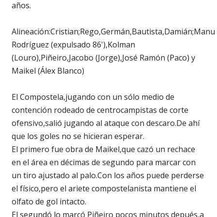
años.
Alineación:Cristian;Rego,Germán,Bautista,Damián;Manu
Rodríguez (expulsado 86'),Kolman
(Louro),Piñeiro,Jacobo (Jorge),José Ramón (Paco) y
Maikel (Álex Blanco)
El Compostela,jugando con un sólo medio de
contención rodeado de centrocampistas de corte
ofensivo,salió jugando al ataque con descaro.De ahí
que los goles no se hicieran esperar.
El primero fue obra de Maikel,que cazó un rechace
en el área en décimas de segundo para marcar con
un tiro ajustado al palo.Con los años puede perderse
el físico,pero el ariete compostelanista mantiene el
olfato de gol intacto.
El segundó lo marcó Piñeiro pocos minutos depués,a