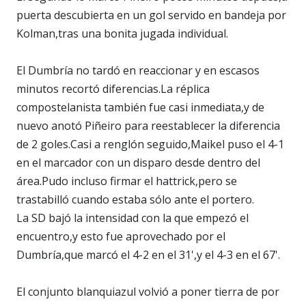
puerta descubierta en un gol servido en bandeja por
Kolman,tras una bonita jugada individual.
El Dumbría no tardó en reaccionar y en escasos
minutos recortó diferencias.La réplica
compostelanista también fue casi inmediata,y de
nuevo anotó Piñeiro para reestablecer la diferencia
de 2 goles.Casi a renglón seguido,Maikel puso el 4-1
en el marcador con un disparo desde dentro del
área.Pudo incluso firmar el hattrick,pero se
trastabilló cuando estaba sólo ante el portero.
La SD bajó la intensidad con la que empezó el
encuentro,y esto fue aprovechado por el
Dumbría,que marcó el 4-2 en el 31',y el 4-3 en el 67'.
El conjunto blanquiazul volvió a poner tierra de por