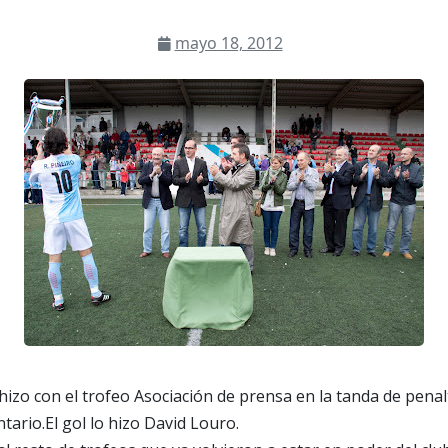
mayo 18, 2012
hizo con el trofeo Asociación de prensa en la tanda de penalt
tario.El gol lo hizo David Louro.