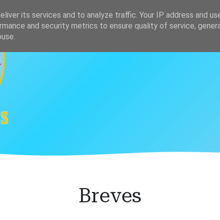
s
Clasificación
liver its services and to analyze traffic. Your IP address and us
rmance and security metrics to ensure quality of service, gene
buse.
Breves