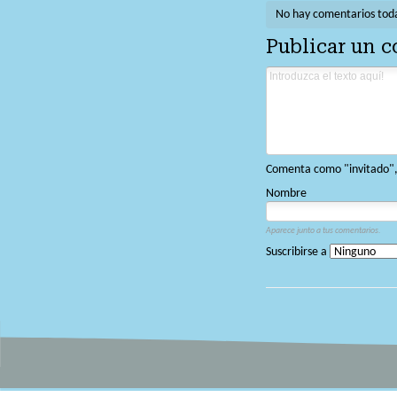
No hay comentarios tod
Publicar un 
Comenta como "invitado", o
Nombre
Aparece junto a tus comentarios.
Suscribirse a