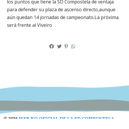
los puntos que tiene la SD Compostela de ventaja
para defender su plaza de ascenso directo,aunque
aún quedan 14 jornadas de campeonato.La próxima
será frente al Viveiro
©
2026
WEB NO OFICIAL DE LA SD COMPOSTELA