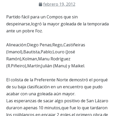
febrero 19, 2012
Partido fácil para un Compos que sin
despeinarse,logró la mayor goleada de la temporada
ante un pobre Foz.
Alineación:Diego Penas;Rego,Castiñeiras
(Imanol),Bautista,Pablo;Louro (José
Ramón),Kolman,Manu Rodríguez
(R.Piñeiro),Martín;Julián (Manu) y Maikel.
El colista de la Preferente Norte demostró el porqué
de su baja clasificación en un encuentro que pudo
acabar con una goleada aún mayor.
Las esperanzas de sacar algo positivo de San Lázaro
duraron apenas 10 minutos,que fue lo que tardaron
los rojiblancos en encajar 2 goles,el primero obra de