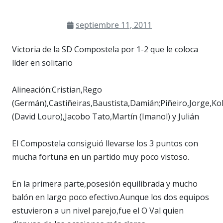
septiembre 11, 2011
Victoria de la SD Compostela por 1-2 que le coloca
líder en solitario
Alineación:Cristian,Rego
(Germán),Castiñeiras,Baustista,Damián;Piñeiro,Jorge,K
(David Louro),Jacobo Tato,Martín (Imanol) y Julián
El Compostela consiguió llevarse los 3 puntos con
mucha fortuna en un partido muy poco vistoso.
En la primera parte,posesión equilibrada y mucho
balón en largo poco efectivo.Aunque los dos equipos
estuvieron a un nivel parejo,fue el O Val quien