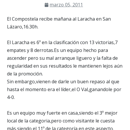
marzo 05, 2011
El Compostela recibe mañana al Laracha en San
Lázaro,16.30h.
El Laracha es 6º en la clasificación con 13 victorias,7
empates y 8 derrotas.Es un equipo hecho para
ascender pero su mal arranque liguero y la falta de
regularidad en sus resultados le mantienen lejos aún
de la promoción.
Sin embargo,vienen de darle un buen repaso al que
hasta el momento era el líder,el O Val,ganandole por
4-0.
Es un equipo muy fuerte en casa,siendo el 3º mejor
local de la categoria,pero como visitante le cuesta
más,siendo el 11º de la categoría en este aspecto.