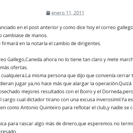
enero 11, 2011
ciado en el post anterior y como dice hoy el correo galleg
ub cambiase de manos.
 firmará en la notaría el cambio de dirigentes.
eo Gallego,Caneda ahora no lo tiene tan claro y mete march
más ofertas.
a cualquiera.La misma persona que dijo que convenía cerrar
udieran jugar ya,no hace más que alargar la operación.Quizá 
sechado mejores resultados con el Boiro y el Dorneda,per
l cargo cual dictador tirano con una excusa inverosímil.Ya es
en como Antonio Quinteiro para reflotar el club,y nadie se
ica para rascar algo más de dinero,que esperemos no termin
eresado.