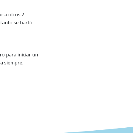
r a otros.2
tanto se hartó
o para iniciar un
ra siempre.