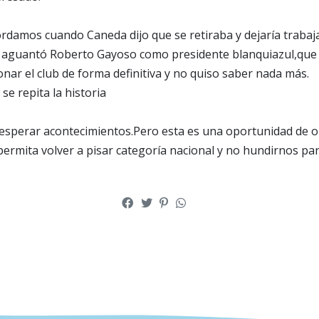
damos cuando Caneda dijo que se retiraba y dejaría trabaja
 aguantó Roberto Gayoso como presidente blanquiazul,que 
nar el club de forma definitiva y no quiso saber nada más.
e repita la historia
sperar acontecimientos.Pero esta es una oportunidad de or
ermita volver a pisar categoría nacional y no hundirnos pa