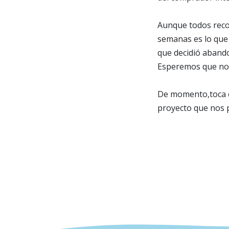
Aunque todos recor
semanas es lo que
que decidió abando
Esperemos que no s
De momento,toca e
proyecto que nos p