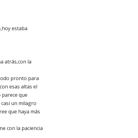
o,hoy estaba
a atrás,con la
 todo pronto para
con esas altas el
o parece que
 casi un milagro
 cree que haya más
e con la paciencia