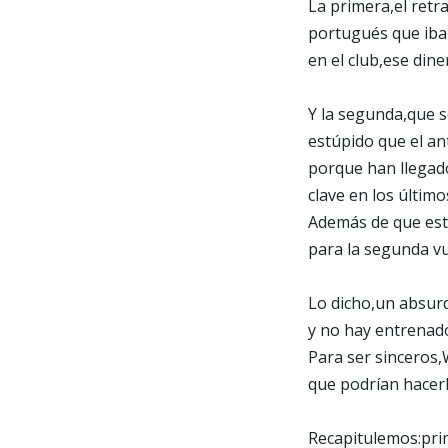
La primera,el retr
portugués que iba 
en el club,ese din
Y la segunda,que s
estúpido que el an
porque han llegado
clave en los últim
Además de que está
para la segunda vu
Lo dicho,un absur
y no hay entrenad
Para ser sinceros,
que podrían hacer
Recapitulemos:pri