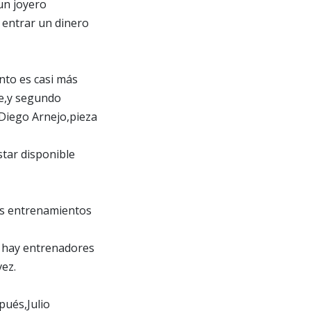
un joyero
 entrar un dinero
nto es casi más
se,y segundo
 Diego Arnejo,pieza
star disponible
os entrenamientos
o hay entrenadores
ez.
pués,Julio