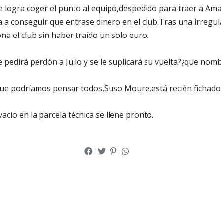
 logra coger el punto al equipo,despedido para traer a Ama
a conseguir que entrase dinero en el club.Tras una irregul
na el club sin haber traído un solo euro.
e pedirá perdón a Julio y se le suplicará su vuelta?¿que nom
e podríamos pensar todos,Suso Moure,está recién fichado p
acío en la parcela técnica se llene pronto.