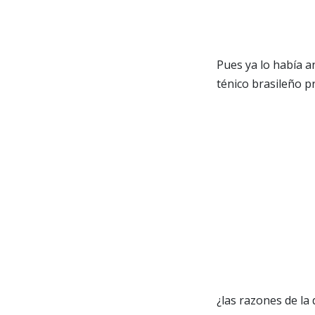
Pues ya lo había a
ténico brasileño p
¿las razones de la