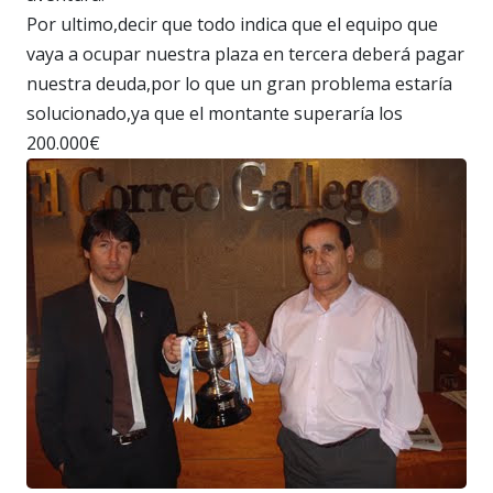
Por ultimo,decir que todo indica que el equipo que
vaya a ocupar nuestra plaza en tercera deberá pagar
nuestra deuda,por lo que un gran problema estaría
solucionado,ya que el montante superaría los
200.000€