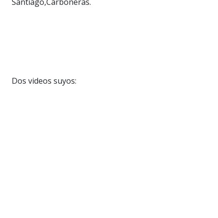
Santiago,Carboneras.
Dos videos suyos: