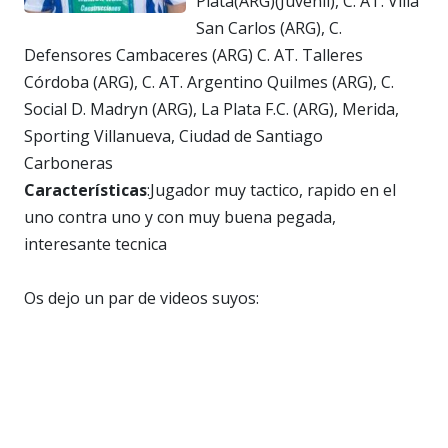
Plata(ARG)(Juvenil), C. AT. Villa
San Carlos (ARG), C.
Defensores Cambaceres (ARG) C. AT. Talleres
Córdoba (ARG), C. AT. Argentino Quilmes (ARG), C.
Social D. Madryn (ARG), La Plata F.C. (ARG), Merida,
Sporting Villanueva, Ciudad de Santiago
Carboneras
Características
:Jugador muy tactico, rapido en el
uno contra uno y con muy buena pegada,
interesante tecnica
Os dejo un par de videos suyos: