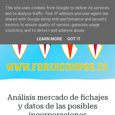
Ir
This site uses cookies from Google to deliver its services
al
and to analyze traffic. Your IP address and user-agent are
contenido
shared with Google along with performance and security
principal
metrics to ensure quality of service, generate usage
statistics, and to detect and address abuse.
LEARN MORE
GOT IT
Análisis mercado de fichajes
y datos de las posibles
incorporaciones