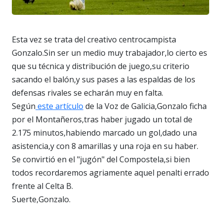
Esta vez se trata del creativo centrocampista
Gonzalo.Sin ser un medio muy trabajador,lo cierto es
que su técnica y distribución de juego,su criterio
sacando el balón,y sus pases a las espaldas de los
defensas rivales se echarán muy en falta.
Según
este artículo
de la Voz de Galicia,Gonzalo ficha
por el Montañeros,tras haber jugado un total de
2.175 minutos,habiendo marcado un gol,dado una
asistencia,y con 8 amarillas y una roja en su haber.
Se convirtió en el "jugón" del Compostela,si bien
todos recordaremos agriamente aquel penalti errado
frente al Celta B.
Suerte,Gonzalo.