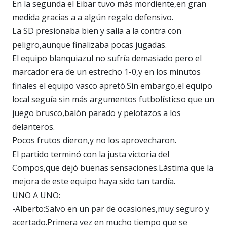
En la segunda el Eibar tuvo más mordiente,en gran
medida gracias a a algún regalo defensivo.
La SD presionaba bien y salía a la contra con
peligro,aunque finalizaba pocas jugadas.
El equipo blanquiazul no sufría demasiado pero el
marcador era de un estrecho 1-0,y en los minutos
finales el equipo vasco apretó.Sin embargo,el equipo
local seguía sin más argumentos futbolísticso que un
juego brusco,balón parado y pelotazos a los
delanteros.
Pocos frutos dieron,y no los aprovecharon.
El partido terminó con la justa victoria del
Compos,que dejó buenas sensaciones.Lástima que la
mejora de este equipo haya sido tan tardía.
UNO A UNO:
-Alberto:Salvo en un par de ocasiones,muy seguro y
acertado.Primera vez en mucho tiempo que se