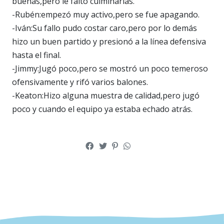
buenas,pero le faltó culminarlas.
-Rubén:empezó muy activo,pero se fue apagando.
-Iván:Su fallo pudo costar caro,pero por lo demás
hizo un buen partido y presionó a la línea defensiva
hasta el final.
-Jimmy:Jugó poco,pero se mostró un poco temeroso
ofensivamente y rifó varios balones.
-Keaton:Hizo alguna muestra de calidad,pero jugó
poco y cuando el equipo ya estaba echado atrás.