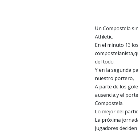
Un Compostela sin 
Athletic.
En el minuto 13 lo
compostelanista,qu
del todo.
Y en la segunda pa
nuestro portero,
A parte de los gol
ausencia,y el port
Compostela.
Lo mejor del partid
La próxima jornada
jugadores deciden 