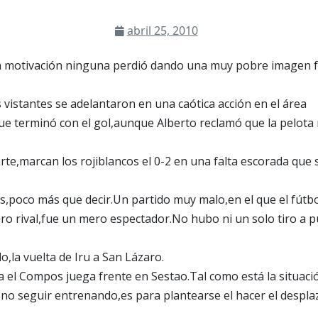
abril 25, 2010
motivación ninguna perdió dando una muy pobre imagen fren
s vistantes se adelantaron en una caótica acción en el área
e terminó con el gol,aunque Alberto reclamó que la pelota 
rte,marcan los rojiblancos el 0-2 en una falta escorada que
es,poco más que decir.Un partido muy malo,en el que el fútbol
ero rival,fue un mero espectador.No hubo ni un solo tiro a p
o,la vuelta de Iru a San Lázaro.
 el Compos juega frente en Sestao.Tal como está la situación
no seguir entrenando,es para plantearse el hacer el despla