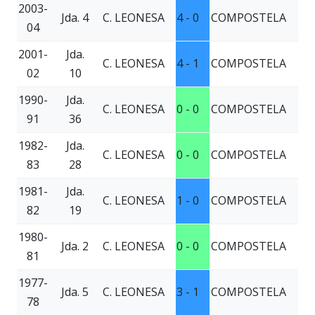
2003-
Jda. 4
C. LEONESA
4 - 0
COMPOSTELA
04
2001-
Jda.
C. LEONESA
4 - 1
COMPOSTELA
02
10
1990-
Jda.
C. LEONESA
0 - 0
COMPOSTELA
91
36
1982-
Jda.
C. LEONESA
0 - 0
COMPOSTELA
83
28
1981-
Jda.
C. LEONESA
1 - 0
COMPOSTELA
82
19
1980-
Jda. 2
C. LEONESA
0 - 0
COMPOSTELA
81
1977-
Jda. 5
C. LEONESA
3 - 1
COMPOSTELA
78