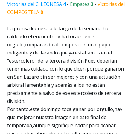
Victorias del C. LEONESA
4
-
Empates
3
-
Victorias del
COMPOSTELA
0
La prensa leonesa a lo largo de la semana ha
caldeado el encuentro y ha tocado en el
orgullo,comparando al compos con un equipo
indigente y declarando que ya estabamos en el
"estercolero" de la tercera división.Pues deberian
tener mas cuidado con lo que dicen,porque ganaron
en San Lazaro sin ser mejores y con una actuación
arbitral lamentable,y además,ellos no están
precisamente a salvo de ese estercolero de tercera
división.
Por tanto,este domingo toca ganar por orgullo,hay
que mejorar nuestra imagen en este final de
temporada,aunque signifique nadar para acabar
para acabar ahogado en la orilla,aunque no sirva