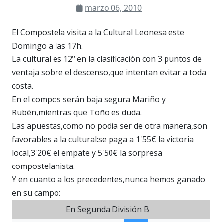
marzo 06, 2010
El Compostela visita a la Cultural Leonesa este
Domingo a las 17h.
La cultural es 12º en la clasificación con 3 puntos de
ventaja sobre el descenso,que intentan evitar a toda
costa.
En el compos serán baja segura Mariño y
Rubén,mientras que Toño es duda.
Las apuestas,como no podia ser de otra manera,son
favorables a la cultural:se paga a 1'55€ la victoria
local,3'20€ el empate y 5'50€ la sorpresa
compostelanista.
Y en cuanto a los precedentes,nunca hemos ganado
en su campo:
En Segunda División B