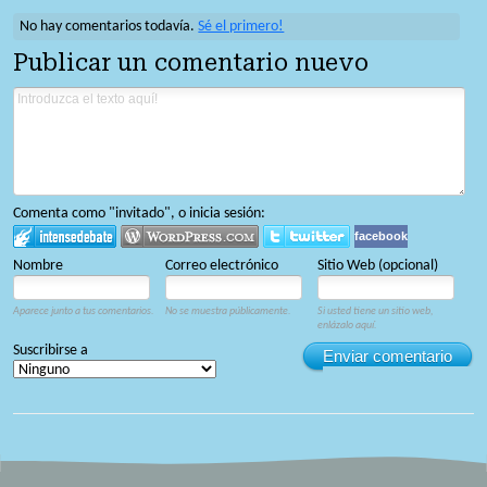
No hay comentarios todavía.
Sé el primero!
Publicar un comentario nuevo
Comenta como "invitado", o inicia sesión:
facebook
Nombre
Correo electrónico
Sitio Web (opcional)
Aparece junto a tus comentarios.
No se muestra públicamente.
Si usted tiene un sitio web,
enlázalo aquí.
Suscribirse a
Enviar comentario