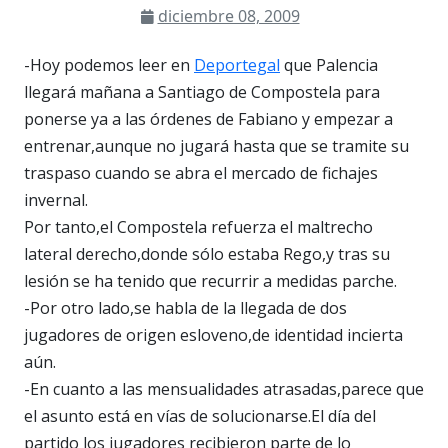
diciembre 08, 2009
-Hoy podemos leer en
Deportegal
que Palencia
llegará mañana a Santiago de Compostela para
ponerse ya a las órdenes de Fabiano y empezar a
entrenar,aunque no jugará hasta que se tramite su
traspaso cuando se abra el mercado de fichajes
invernal.
Por tanto,el Compostela refuerza el maltrecho
lateral derecho,donde sólo estaba Rego,y tras su
lesión se ha tenido que recurrir a medidas parche.
-Por otro lado,se habla de la llegada de dos
jugadores de origen esloveno,de identidad incierta
aún.
-En cuanto a las mensualidades atrasadas,parece que
el asunto está en vías de solucionarse.El día del
partido los jugadores recibieron parte de lo