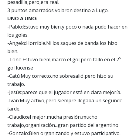
pesadilla,pero,era real.
3 puntos amarrados volaron destino a Lugo.
UNO A UNO:
-Pablo:Estuvo muy bien,y poco o nada pudo hacer en
los goles.
-Angelo:Horrible.Ni los saques de banda los hizo
bien.
-Toño:Estuvo biem,marcó el gol,pero falló en el 2º
gol lucense
-Catú:Muy correcto,no sobresalió,pero hizo su
trabajo.
-Jesús:parece que el jugador está en clara mejoría.
-Iván:Muy activo,pero siempre llegaba un segundo
tarde.
-Claudio:el mejor,mucha presión,mucho
trabajo,organización...gran partido del argentino
-Gonzalo:Bien organizando y estuvo participativo.