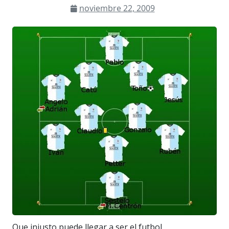
noviembre 22, 2009
Que injusto puede llegar a ser el futbol.