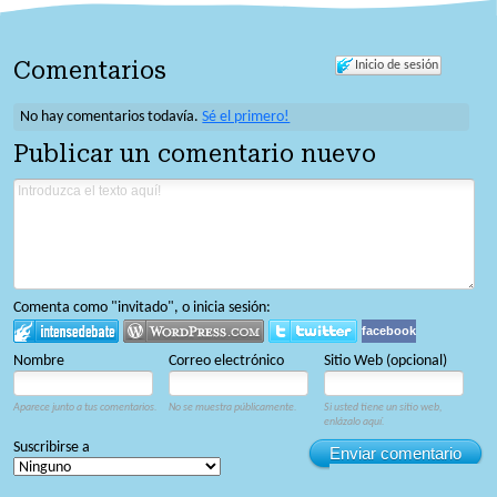
Comentarios
Inicio de sesión
No hay comentarios todavía.
Sé el primero!
Publicar un comentario nuevo
Comenta como "invitado", o inicia sesión:
facebook
Nombre
Correo electrónico
Sitio Web (opcional)
Aparece junto a tus comentarios.
No se muestra públicamente.
Si usted tiene un sitio web,
enlázalo aquí.
Suscribirse a
Enviar comentario