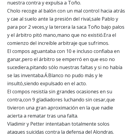
nuestra contra y expulsa a Toño.
Cholo recoge al balón con un mal control hacia atrás
y cae al suelo ante la presión del rival,sale Pablo y
para por 2 veces,y la tercera la saca Toño bajo palos
y el árbitro pitó mano,mano que no existió.Era el
comienzo del increíble arbitraje que sufrimos.
El compos aguantaba con 10 e incluso confiaba en
ganar,pero el árbitro se emperró en que eso no
sucediera,pitando sólo nuestras faltas y si no había
se las inventaba.Á.Blanco no pudo más y le
insultó,siendo expulsado en el acto.
El compos resistía sin grandes ocasiones en su
contra,con 9 gladiadores luchando sin cesar,que
tivieron una gran aproximación en la que nadie
acierta a rematar tras una falta.
Vladimir y Petter intentaban totalmente solos
ataques suicidas contra la defensa del Alondras.