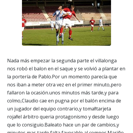
Nada más empezar la segunda parte el villalonga
nos robó el balon en el saque y se volvió a plantar en
la portería de Pablo.Por un momento parecía que
nos iban a meter otra vez en el primer minuto,pero
fallaron la ocasión.unos minutos más tarde,y para
colmo,Claudio cae en pugna por el balón encima de
un jugador del equipo contrario,y toma!!tarjeta
roja!!el árbitro queria protagonismo y desde luego
que lo consiguio.Baleato hace un par de cambios,y
minutos mas tarde,falta favorable al compos.Mariño