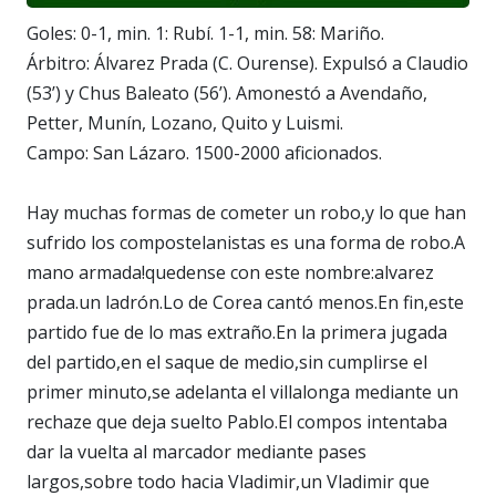
Goles: 0-1, min. 1: Rubí. 1-1, min. 58: Mariño.
Árbitro: Álvarez Prada (C. Ourense). Expulsó a Claudio
(53’) y Chus Baleato (56’). Amonestó a Avendaño,
Petter, Munín, Lozano, Quito y Luismi.
Campo: San Lázaro. 1500-2000 aficionados.
Hay muchas formas de cometer un robo,y lo que han
sufrido los compostelanistas es una forma de robo.A
mano armada!quedense con este nombre:alvarez
prada.un ladrón.Lo de Corea cantó menos.En fin,este
partido fue de lo mas extraño.En la primera jugada
del partido,en el saque de medio,sin cumplirse el
primer minuto,se adelanta el villalonga mediante un
rechaze que deja suelto Pablo.El compos intentaba
dar la vuelta al marcador mediante pases
largos,sobre todo hacia Vladimir,un Vladimir que