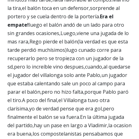
la tira,el balón toca en un defensor,sorprende al
portero y se cuela dentro de la portería.
Era el
empate!
luego el balón andó de un lado para otro
sin grandes ocasiones,Luego,viene una jugada de lo
mas rara,Rego pierde el balón(la verdad es que esta
tarde perdió muchísimos)lugo cunado corre para
recuperarlo pero se tropieza con un jugador de la
sd,pero lo increíble vino despues,cuando,al quedarse
el jugador del villalonga solo ante Pablo,un jugador
que estaba calentando sale un poco al campo para
parar el balón,pero no hizo falta,porque Pablo paró
el tiro.A poco del final,el Villalonga tuvo otra
clarísima,yo de verdad pense que era gol,pero
finalmente el balón se va fuera.En la última jugada
del partido,hay un pase en largo a Vladimir,la ocasion
era buena,los compostelanistas pensabamos que