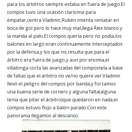
para los árbitros siempre estaba en fuera de juego.El
compos tuvo una ocasión clarísima para
empatar,centra Vladimir,Rubén intenta rematar en
boca de gol pero lo hace muy mal,llega Álex blanco y
la manda al palo.El compos quería pero no podía,los
balones en largo eran continuamente interceptados
por la defensa,y los que no,resulta que para el
árbitro era fuera de juego,y aun por encima,el
villalonga corta las avanzadas del compostela a base
de faltas que el árbitro no ve/no quiere ver.Vladimir
llevó el peligro del compos por banda,y forzamos
una buena serie de corners y alguna falta(alguna
tenia que pitar el árbitro)que quedaron en nada,el
compos estuvo flojo a balón parado.Con este
panorama llegamos al descanso.