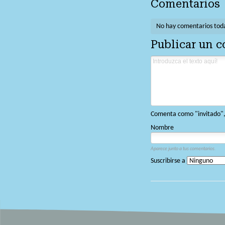
Comentarios
No hay comentarios tod
Publicar un 
Comenta como "invitado", o
Nombre
Aparece junto a tus comentarios.
Suscribirse a