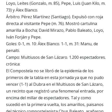
Loyo, Leites (Gonzalo, m. 85), Pepe, Luis (Juan Kilo, m.
73) y Álex Blanco.
Árbitro: Pérez Martínez (Santiago). Expulsó con roja
directa al visitante Pepe (m. 76). Mostró cartulina
amarilla a Bocha; David Mirazo, Pablo Baleato, Loyo,
Iván Forján y Pepe.
Goles: 0-1, m. 10: Álex Blanco. 1-1, m. 31: Manu, de
penalti.
Campo: Multiusos de San Lázaro. 1.200 espectadores.
crónica:
El Compostela no se libró de la epidemia de los
primeros de la tabla en esta jornada ya que no pudo
vencer (1-1) al Dubra en el Multiusos de San Lázaro,
un recinto que registró una fenomenal entrada, por
encima del millar de espectadores. Tal y como
sucedió en la primera vuelta, los amarillos, paisanos
del técnico compostelanista Chus Baleato, arañaron