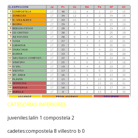
CATEGORÍAS INFERIORES
:
juveniles:lalín 1 compostela 2
cadetes:compostela 8 villestro b 0