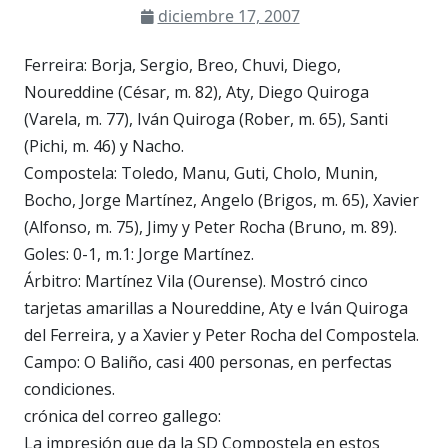
diciembre 17, 2007
Ferreira: Borja, Sergio, Breo, Chuvi, Diego,
Noureddine (César, m. 82), Aty, Diego Quiroga
(Varela, m. 77), Iván Quiroga (Rober, m. 65), Santi
(Pichi, m. 46) y Nacho.
Compostela: Toledo, Manu, Guti, Cholo, Munin,
Bocho, Jorge Martínez, Angelo (Brigos, m. 65), Xavier
(Alfonso, m. 75), Jimy y Peter Rocha (Bruno, m. 89).
Goles: 0-1, m.1: Jorge Martínez.
Árbitro: Martínez Vila (Ourense). Mostró cinco
tarjetas amarillas a Noureddine, Aty e Iván Quiroga
del Ferreira, y a Xavier y Peter Rocha del Compostela.
Campo: O Baliño, casi 400 personas, en perfectas
condiciones.
crónica del correo gallego:
La impresión que da la SD Compostela en estos